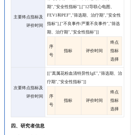
期","安全性指标"],["12导联心电图、
FEV1和PEF","筛选期、治疗期","安全性
主要终点指标及
指标"],["不良事件/严重不良事件","筛选
评价时间
期、治疗期","安全性指标"]]
终点
序
指标
评价时间
指标
号
选择
[["蒿属花粉血清特异性IgE","筛选期、治
疗期","安全性指标"]]
次要终点指标及
终点
评价时间
序
指标
评价时间
指标
号
选择
四、研究者信息