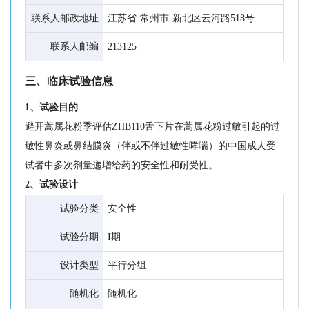
联系人邮政地址
江苏省-常州市-新北区云河路518号
联系人邮编
213125
三、临床试验信息
1、试验目的
避开蒿属花粉季评估ZHB110舌下片在蒿属花粉过敏引起的过
敏性鼻炎或鼻结膜炎（伴或不伴过敏性哮喘）的中国成人受
试者中多次剂量递增给药的安全性和耐受性。
2、试验设计
试验分类
安全性
试验分期
I期
设计类型
平行分组
随机化
随机化