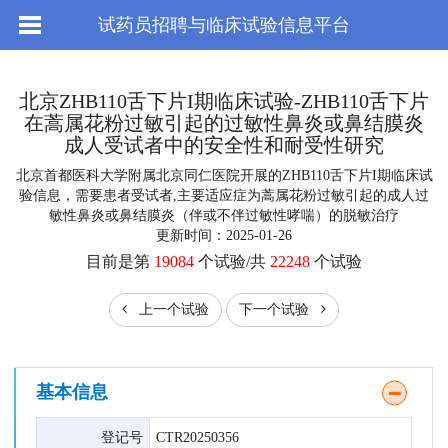
试药员招聘与临床试验信息平台
北京ZHB110舌下片I期临床试验-ZHB110舌下片
在蒿属花粉过敏引起的过敏性鼻炎或鼻结膜炎
成人受试者中的安全性和耐受性研究
北京首都医科大学附属北京同仁医院开展的ZHB110舌下片I期临床试
验信息，需要患者受试者,主要适应症为蒿属花粉过敏引起的成人过
敏性鼻炎或鼻结膜炎（伴或不伴过敏性哮喘）的脱敏治疗
更新时间：2025-01-26
目前是第
19084
个试验/共
22248
个试验
上一个试验
下一个试验
基本信息
登记号
CTR20250356