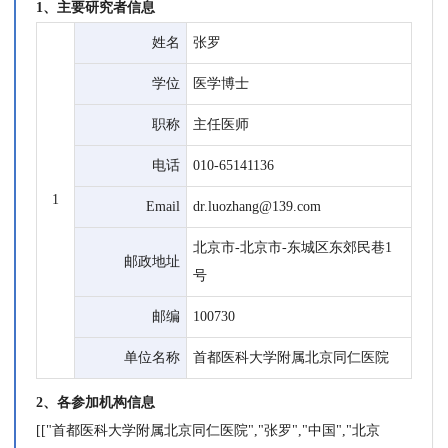
1、主要研究者信息
姓名
张罗
学位
医学博士
职称
主任医师
电话
010-65141136
1
Email
dr.luozhang@139.com
北京市-北京市-东城区东郊民巷1
邮政地址
号
邮编
100730
单位名称
首都医科大学附属北京同仁医院
2、各参加机构信息
[["首都医科大学附属北京同仁医院","张罗","中国","北京