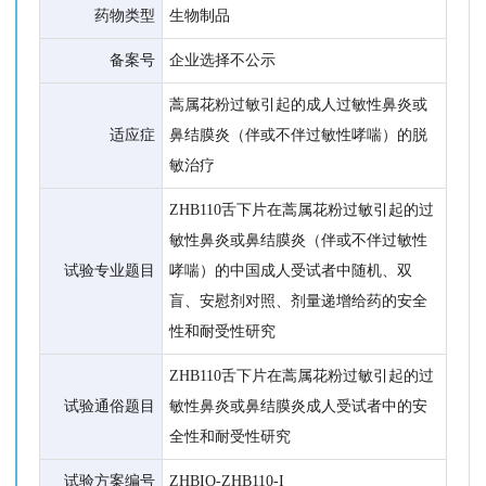
药物类型
生物制品
备案号
企业选择不公示
蒿属花粉过敏引起的成人过敏性鼻炎或
适应症
鼻结膜炎（伴或不伴过敏性哮喘）的脱
敏治疗
ZHB110舌下片在蒿属花粉过敏引起的过
敏性鼻炎或鼻结膜炎（伴或不伴过敏性
试验专业题目
哮喘）的中国成人受试者中随机、双
盲、安慰剂对照、剂量递增给药的安全
性和耐受性研究
ZHB110舌下片在蒿属花粉过敏引起的过
试验通俗题目
敏性鼻炎或鼻结膜炎成人受试者中的安
全性和耐受性研究
试验方案编号
ZHBIO-ZHB110-I