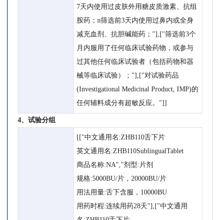
7天内使用过皮肤外用糖皮质激素、抗组
胺药；n筛选前3天内使用过鼻内或全身
减充血剂、抗胆碱能药；"],["筛选前3个
月内服用了任何临床试验药物，或参与
过其他任何临床试验者（包括药物和器
械等临床试验）；"],["对试验药品
(Investigational Medicinal Product, IMP)的
任何辅料成分有超敏反应。"]]
4、试验分组
[["中文通用名:ZHB110舌下片
英文通用名:ZHB110SublingualTablet
商品名称:NA","剂型:片剂
规格:5000BU/片，20000BU/片
用法用量:舌下含服，10000BU
用药时程:连续用药28天"],["中文通用
名:ZHB110舌下片