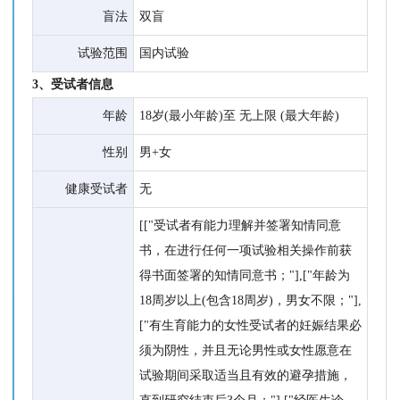
盲法
双盲
试验范围
国内试验
3、受试者信息
年龄
18岁(最小年龄)至 无上限 (最大年龄)
性别
男+女
健康受试者
无
[["受试者有能力理解并签署知情同意
书，在进行任何一项试验相关操作前获
得书面签署的知情同意书；"],["年龄为
18周岁以上(包含18周岁)，男女不限；"],
["有生育能力的女性受试者的妊娠结果必
须为阴性，并且无论男性或女性愿意在
试验期间采取适当且有效的避孕措施，