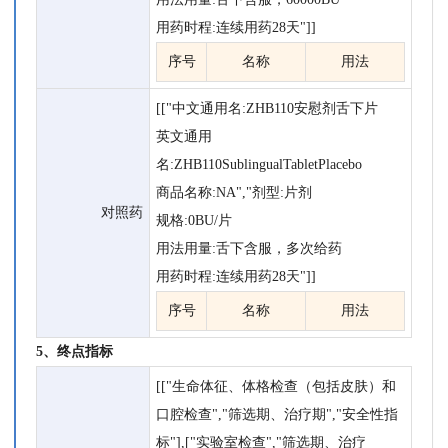
用药时程:连续用药28天"]]
序号
名称
用法
[["中文通用名:ZHB110安慰剂舌下片
英文通用
名:ZHB110SublingualTabletPlacebo
商品名称:NA","剂型:片剂
对照药
规格:0BU/片
用法用量:舌下含服，多次给药
用药时程:连续用药28天"]]
序号
名称
用法
5、终点指标
[["生命体征、体格检查（包括皮肤）和
口腔检查","筛选期、治疗期","安全性指
标"],["实验室检查","筛选期、治疗