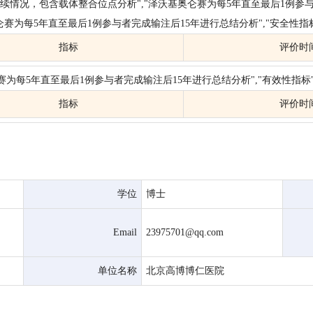
情况，包含载体整合位点分析","泽沃基奥仑赛为每5年直至最后1例参与者完
奥仑赛为每5年直至最后1例参与者完成输注后15年进行总结分析","安全性指标
指标
评价时
仑赛为每5年直至最后1例参与者完成输注后15年进行总结分析","有效性指标"
指标
评价时
学位
博士
Email
23975701@qq.com
单位名称
北京高博博仁医院