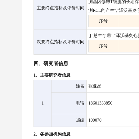
测基因修饰T细胞的长期存续
主要终点指标及评价时间
测RCL的产生","泽沃基
序号
[["总生存期","泽沃基奥
次要终点指标及评价时间
序号
四、研究者信息
1、主要研究者信息
姓名
张亚晶
1
电话
18601333856
邮编
100070
2、各参加机构信息