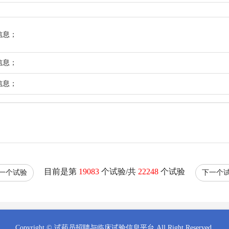
该信息；
该信息；
该信息；
目前是第
19083
个试验/共
22248
个试验
一个试验
下一个
Copyright © 试药员招聘与临床试验信息平台 All Right Reserved.