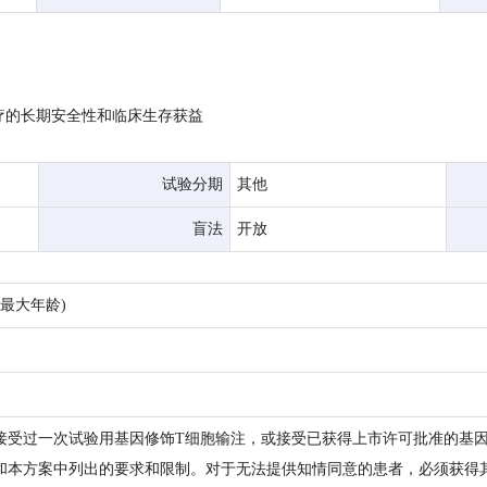
疗的长期安全性和临床生存获益
试验分期
其他
盲法
开放
(最大年龄)
少接受过一次试验用基因修饰T细胞输注，或接受已获得上市许可批准的基因修
CF和本方案中列出的要求和限制。对于无法提供知情同意的患者，必须获得其