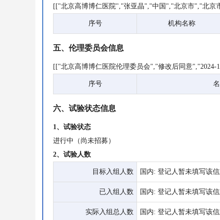
[["北京高博博仁医院","张亚晶","中国","北京市","北京市
序号
机构名称
五、伦理委员会信息
[["北京高博博仁医院伦理委员会","修改后同意","2024-12-1
序号
名
六、试验状态信息
1、试验状态
进行中（尚未招募）
2、试验人数
目标入组人数
国内: 登记人暂未填写该
已入组人数
国内: 登记人暂未填写该
实际入组总人数
国内: 登记人暂未填写该