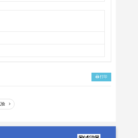
打印
试验