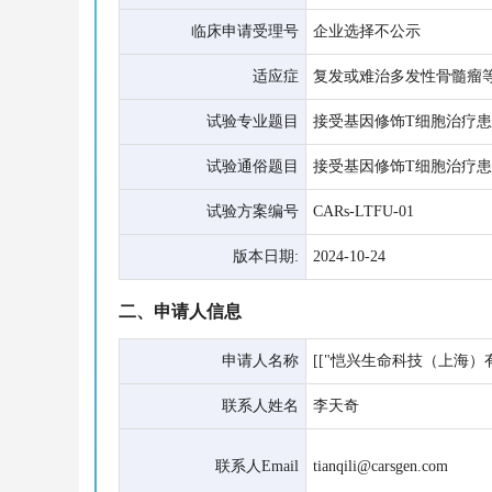
临床申请受理号
企业选择不公示
适应症
复发或难治多发性骨髓瘤
试验专业题目
接受基因修饰T细胞治疗
试验通俗题目
接受基因修饰T细胞治疗
试验方案编号
CARs-LTFU-01
版本日期:
2024-10-24
二、申请人信息
申请人名称
[["恺兴生命科技（上海）有
联系人姓名
李天奇
联系人Email
tianqili@carsgen.com