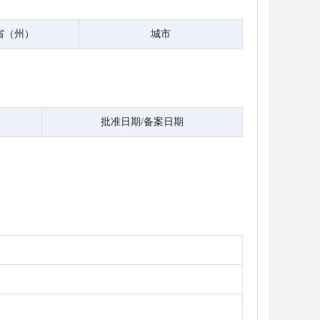
省（州）
城市
批准日期/备案日期