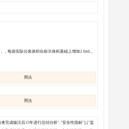
至若干袋，，每袋实际分装体积在标示体积基础上增加2.0mL。
用法
用法
完成输注后15年进行总结分析","安全性指标"],["监