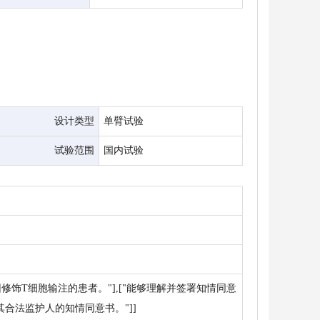
设计类型
单臂试验
试验范围
国内试验
饰T细胞输注的患者。"],["能够理解并签署知情同意
合法监护人的知情同意书。"]]