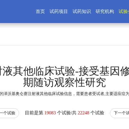
首页
试药项目
试药知识
研究机构
试验
液其他临床试验-接受基因
期随访观察性研究
的泽沃基奥仑赛注射液其他临床试验信息，需要患者受试者,主要适应症
目前是第
19083
个试验/共
22248
个试验
一个试验
下一个