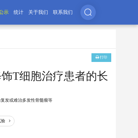
公示
统计
关于我们
联系我们
打印
修饰T细胞治疗患者的长
为复发或难治多发性骨髓瘤等
试验