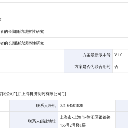
等
患者的长期随访观察性研究
患者的长期随访观察性研究
方案最新版本号
V1.0
方案是否为联合用药
否
限公司"],["上海科济制药有限公司"]]
联系人座机
021-64501828
上海市-上海市-徐汇区银都路
联系人邮政地址
466号2号楼1层