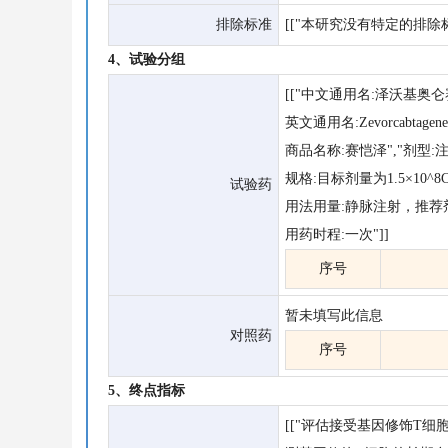
排除标准
[["本研究没有特定的排除标
4、试验分组
[["中文通用名:泽沃基奥
英文通用名:ZevorcabtageneAut
商品名称:赛恺泽","剂型:
规格:目标剂量为1.5×10
试验药
用法用量:静脉注射，推荐剂量
用药时程:一次"]]
序号
暂未填写此信息
对照药
序号
5、终点指标
[["评估接受基因修饰T细