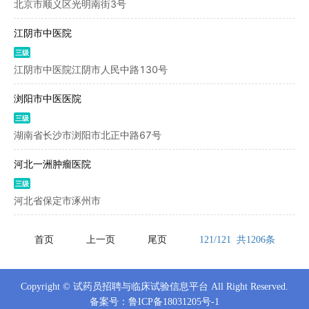
北京市顺义区光明南街3号
江阴市中医院
三级
江阴市中医院江阴市人民中路130号
浏阳市中医医院
三级
湖南省长沙市浏阳市北正中路67号
河北一洲肿瘤医院
三级
河北省保定市涿州市
首页
上一页
尾页
121/121 共1206条
Copyright © 试药员招聘与临床试验信息平台 All Right Reserved.
备案号：
鲁ICP备18031205号-1