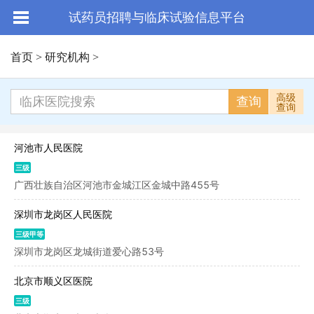
试药员招聘与临床试验信息平台
首页
>
研究机构
>
高级
查询
查询
河池市人民医院
三级
广西壮族自治区河池市金城江区金城中路455号
深圳市龙岗区人民医院
三级甲等
深圳市龙岗区龙城街道爱心路53号
北京市顺义区医院
三级