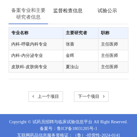
备案专业和主要
监督检查信息
试验公示
研究者信息
专业名称
主要研究者
职称
内科-呼吸内科专业
张蔷
主任医师
内科-内分泌专业
金晖
主任医师
皮肤科-皮肤病专业
夏汝山
主任医师
上一个项目
下一个项目
Copyright © 试药员招聘与临床试验信息平台 All Right Reserved.
备案号：
鲁ICP备18031205号-1
互联网药品信息服务资格证：（鲁）-经营性-2024-0141