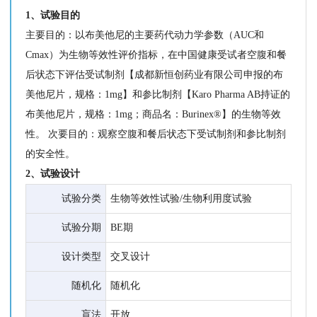
1、试验目的
主要目的：以布美他尼的主要药代动力学参数（AUC和
Cmax）为生物等效性评价指标，在中国健康受试者空腹和餐
后状态下评估受试制剂【成都新恒创药业有限公司申报的布
美他尼片，规格：1mg】和参比制剂【Karo Pharma AB持证的
布美他尼片，规格：1mg；商品名：Burinex®】的生物等效
性。 次要目的：观察空腹和餐后状态下受试制剂和参比制剂
的安全性。
2、试验设计
试验分类
生物等效性试验/生物利用度试验
试验分期
BE期
设计类型
交叉设计
随机化
随机化
盲法
开放