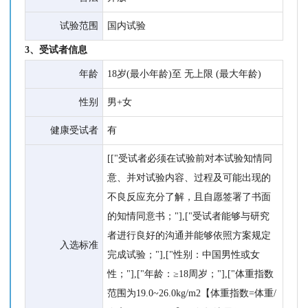
试验范围
国内试验
3、受试者信息
年龄
18岁(最小年龄)至 无上限 (最大年龄)
性别
男+女
健康受试者
有
[["受试者必须在试验前对本试验知情同
意、并对试验内容、过程及可能出现的
不良反应充分了解，且自愿签署了书面
的知情同意书；"],["受试者能够与研究
者进行良好的沟通并能够依照方案规定
入选标准
完成试验；"],["性别：中国男性或女
性；"],["年龄：≥18周岁；"],["体重指数
范围为19.0~26.0kg/m2【体重指数=体重/