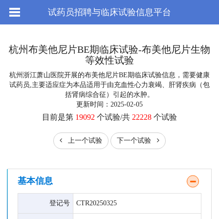
试药员招聘与临床试验信息平台
杭州布美他尼片BE期临床试验-布美他尼片生物
等效性试验
杭州浙江萧山医院开展的布美他尼片BE期临床试验信息，需要健康
试药员,主要适应症为本品适用于由充血性心力衰竭、肝肾疾病（包
括肾病综合征）引起的水肿。
更新时间：2025-02-05
目前是第
19092
个试验/共
22228
个试验
上一个试验
下一个试验
基本信息
登记号
CTR20250325