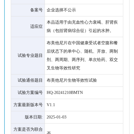
备案号
企业选择不公示
本品适用于由充血性心力衰竭、肝肾疾
适应症
病（包括肾病综合征）引起的水肿。
布美他尼片在中国健康受试者空腹和餐
后状态下的单中心、随机、开放、两制
试验专业题目
剂、两周期、两序列、单次给药、双交
叉生物等效性研究
试验通俗题目
布美他尼片生物等效性试验
试验方案编号
HQ-20241210BMTN
方案最新版本号
V1.1
版本日期:
2025-01-03
方案是否为联合
否