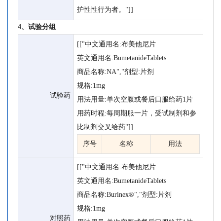
护性性行为者。"]]
4、试验分组
[["中文通用名:布美他尼片
英文通用名:BumetanideTablets
商品名称:NA","剂型:片剂
规格:1mg
试验药
用法用量:单次空腹或餐后口服给药1片
用药时程:每周期服一片，受试制剂和参
比制剂交叉给药"]]
序号
名称
用法
[["中文通用名:布美他尼片
英文通用名:BumetanideTablets
商品名称:Burinex®","剂型:片剂
规格:1mg
对照药