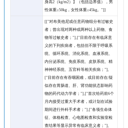
身高2（kg/m2）】（包括边界值），男
性体重≥50kg，女性体重≥45kg。"]]
[["对布美他尼或任意药物组分有过敏史
者；曾出现对两种或两种以上药物、食
物等过敏史者；"],["目前存在有临床意
义的下列疾病者，包括但不限于呼吸系
统、循环系统、消化系统、血液系统、
内分泌系统、免疫系统、皮肤系统、精
神神经系统、五官科等相关疾病；"],
["目前存在有吞咽困难，或目前存在/疑
似存在胃肠道、肝、肾功能状态影响药
物的药代动力学者；"],["首次给药前6个
月内接受过重大手术者，或计划在试验
期间进行外科手术者；"],["各项生命体
征、体格检查、心电图检查和实验室检
查结果等显示异常有临床意义者；"],