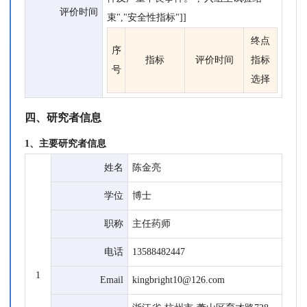
评价时间
束","安全性指标"]]
终点
序
指标
评价时间
指标
号
选择
四、研究者信息
1、主要研究者信息
姓名
陈金亮
学位
博士
职称
主任药师
电话
13588482447
1
Email
kingbright10@126.com