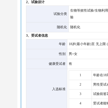
2、试验设计
生物等效性试验/生物利
试验分类
验
随机化
随机化
3、受试者信息
年龄
18岁(最小年龄)至 无上限 
性别
男+女
健康受试者
有
1
年龄在1
2
男性受试者
入选标准
3
试验前签
4
受试者能