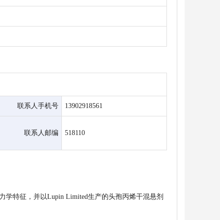
联系人手机号
13902918561
联系人邮编
518110
征，并以Lupin Limited生产的头孢丙烯干混悬剂