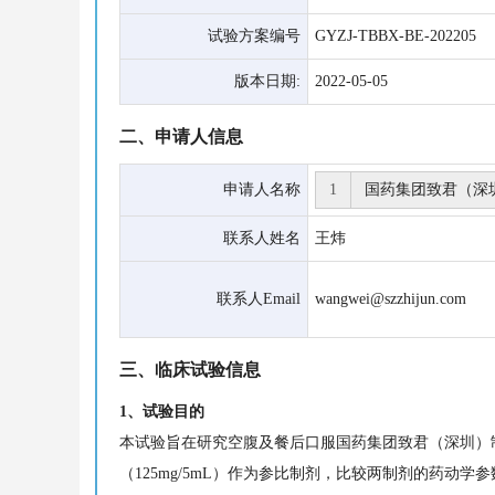
试验方案编号
GYZJ-TBBX-BE-202205
版本日期:
2022-05-05
二、申请人信息
申请人名称
1
联系人姓名
王炜
联系人Email
wangwei@szzhijun.com
三、临床试验信息
1、试验目的
本试验旨在研究空腹及餐后口服国药集团致君（深圳）制药有
（125mg/5mL）作为参比制剂，比较两制剂的药动