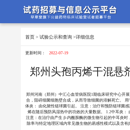
首页
>
试验公示和查询
>详细信息
更新时间：
2022-07-19
郑州头孢丙烯干混悬剂
郑州河南（郑州）中汇心血管病医院1期临床研究中心开展
合，阻碍细菌细胞壁合成，从而导致细菌的溶解死亡。 用于
体炎： 由化脓性链球菌引起。 注意：治疗和预防链球菌
烯在随后预防风湿热中的功效的大量数据。 1.2中耳炎： 
注意：在治疗由产生 β-内酰胺酶的微生物引起的中耳炎
除率与特定地理区域内常见微生物的易感性模式以及含有β-