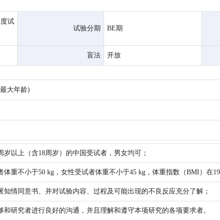
用度试
试验分期
BE期
盲法
开放
(最大年龄)
8周岁以上（含18周岁）的中国受试者，男女均可；
体重不小于50 kg，女性受试者体重不小于45 kg，体重指数（BMI）在19.0 
署知情同意书、并对试验内容、过程及可能出现的不良反应充分了解；
够和研究者进行良好的沟通，并且理解和遵守本项研究的各项要求者。