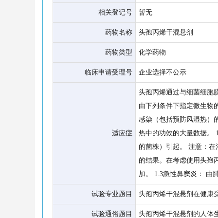
相关登记号
暂无
药物名称
头孢丙烯干混悬剂
药物类型
化学药物
临床申请受理号
企业选择不公示
头孢丙烯通过与细菌细胞膜
由下列条件下指定微生物的
感染（包括预防风湿热）
适应症
热中的功效的大量数据。 1
的菌株）引起。 注意：在
的结果。在考虑使用头孢
加。 1.3急性鼻窦炎： 由
试验专业题目
头孢丙烯干混悬剂在健康
试验通俗题目
头孢丙烯干混悬剂的人体