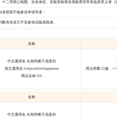
、十二导联心电图、生命体征、实验室检查各项检查异常有临床意义者（
自身原因不能参加本研究者；
判断具有其它不宜参加试验原因者。
名称
中文通用名:头孢丙烯干混悬剂
英文通用名:CefprozilforSuspension
用法用量:口服，一
商品名称:NA
名称
中文通用名:头孢丙烯干混悬剂