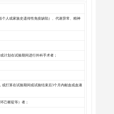
括个人或家族史遗传性免疫缺陷）、代谢异常、精神
；或计划在试验期间进行外科手术者；
者，或打算在试验期间或试验结束后3个月内献血或血液
苯环己哌啶等）者；