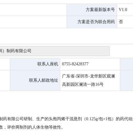
方案最新版本号
V1.0
方案是否为联合用药
否
联系人座机
0755-82428377
广东省-深圳市-龙华新区观澜
联系人邮政地址
高新园区澜清一路16号
限公司研制、生产的头孢丙烯干混悬剂（0.125g/包×1包）的药代动力学特
学参数，评价两制剂的人体生物等效性。