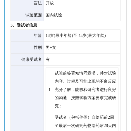
盲法
开放
试验范围
国内试验
3、受试者信息
年龄
18岁(最小年龄)至 45岁(最大年龄)
性别
男+女
健康受试者
有
试验前签署知情同意书，并对试验
内容、过程及可能出现的不良反应
1
充分了解，能够和研究者进行良好
的沟通，按照试验方案要求完成研
究；
受试者（包括伴侣）自给药前2周
至最后一次研究药物给药后28天内