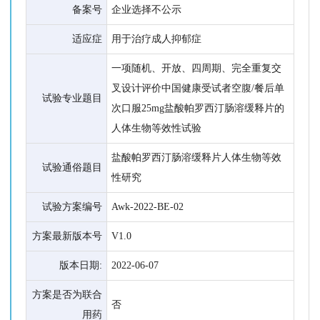
备案号
企业选择不公示
适应症
用于治疗成人抑郁症
一项随机、开放、四周期、完全重复交
叉设计评价中国健康受试者空腹/餐后单
试验专业题目
次口服25mg盐酸帕罗西汀肠溶缓释片的
人体生物等效性试验
盐酸帕罗西汀肠溶缓释片人体生物等效
试验通俗题目
性研究
试验方案编号
Awk-2022-BE-02
方案最新版本号
V1.0
版本日期:
2022-06-07
方案是否为联合
否
用药