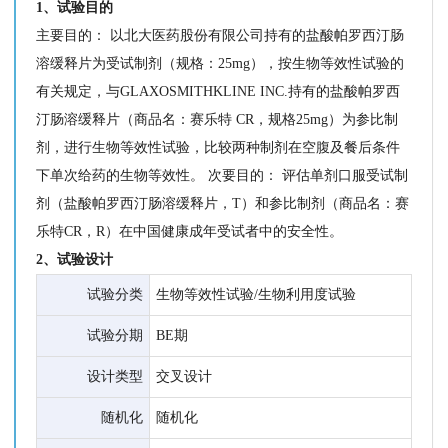
1、试验目的
主要目的： 以北大医药股份有限公司持有的盐酸帕罗西汀肠
溶缓释片为受试制剂（规格：25mg），按生物等效性试验的
有关规定，与GLAXOSMITHKLINE INC.持有的盐酸帕罗西
汀肠溶缓释片（商品名：赛乐特 CR，规格25mg）为参比制
剂，进行生物等效性试验，比较两种制剂在空腹及餐后条件
下单次给药的生物等效性。 次要目的： 评估单剂口服受试制
剂（盐酸帕罗西汀肠溶缓释片，T）和参比制剂（商品名：赛
乐特CR，R）在中国健康成年受试者中的安全性。
2、试验设计
试验分类
生物等效性试验/生物利用度试验
试验分期
BE期
设计类型
交叉设计
随机化
随机化