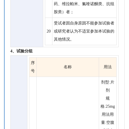
药、维拉帕米、氟喹诺酮类、抗组
胺类）者；
受试者因自身原因不能参加试验者
20
或研究者认为不适宜参加本试验的
其他情况。
4、试验分组
序
名称
用法
号
剂型:片
剂
规
格:25mg
用法用
量:空腹