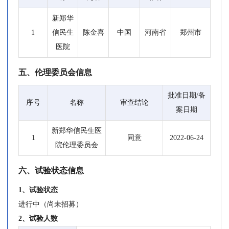
新郑华
1
信民生
陈金喜
中国
河南省
郑州市
医院
五、伦理委员会信息
批准日期/备
序号
名称
审查结论
案日期
新郑华信民生医
1
同意
2022-06-24
院伦理委员会
六、试验状态信息
1、试验状态
进行中（尚未招募）
2、试验人数