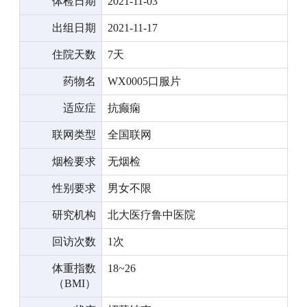
体检日期
2021-11-03
出组日期
2021-11-17
住院天数
7天
药物名
WX0005口服片
适应症
抗癫痫
联网类型
全国联网
烟检要求
无烟检
性别要求
男女不限
研究机构
北大医疗鲁中医院
回访次数
1次
体重指数
18~26
（BMI）