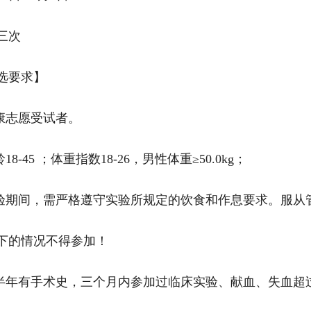
三次
选要求】
健康志愿受试者。
龄18-45 ；体重指数18-26，男性体重≥50.0kg；
实验期间，需严格遵守实验所规定的饮食和作息要求。服从
下的情况不得参加！
近半年有手术史，三个月内参加过临床实验、献血、失血超过4