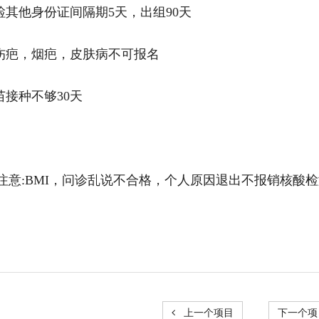
体检其他身份证间隔期5天，出组90天
大伤疤，烟疤，皮肤病不可报名
疫苗接种不够30天
注意:BMI，问诊乱说不合格，个人原因退出不报销核酸
上一个项目
下一个