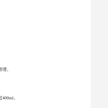
管理。
00ml。