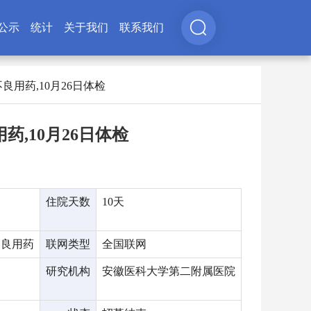
公示
统计
关于我们
联系我们
不良用药,10月26日体检
药,10月26日体检
住院天数
10天
不良用药
联网类型
全国联网
研究机构
安徽医科大学第二附属医院