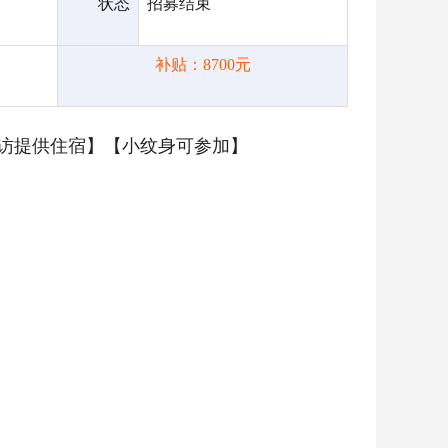
状态
招募结束
补贴：8700元
回访提供住宿】【小纹身可参加】