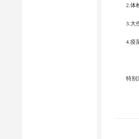
2.
3.
4.
特别