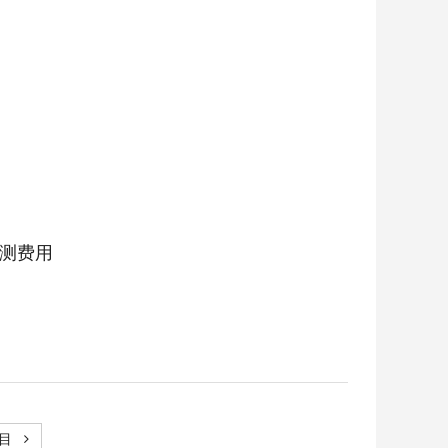
检测费用
项目