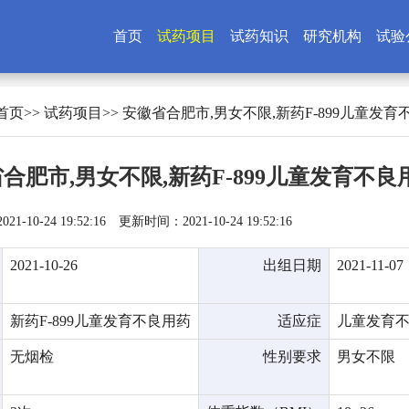
首页
试药项目
试药知识
研究机构
试验
首页
>>
试药项目
>> 安徽省合肥市,男女不限,新药F-899儿童发育
合肥市,男女不限,新药F-899儿童发育不良用
1-10-24 19:52:16
更新时间：2021-10-24 19:52:16
2021-10-26
出组日期
2021-11-07
新药F-899儿童发育不良用药
适应症
儿童发育
无烟检
性别要求
男女不限