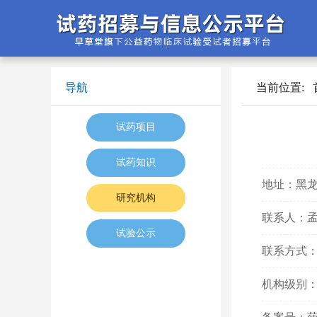
导航
当前位置:
试药项目
试药知识
地址：黑龙
研究机构
联系人：
试验公示
联系方式：04
机构级别