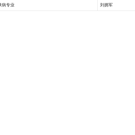
肤病专业
刘拥军