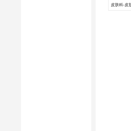
皮肤科-皮