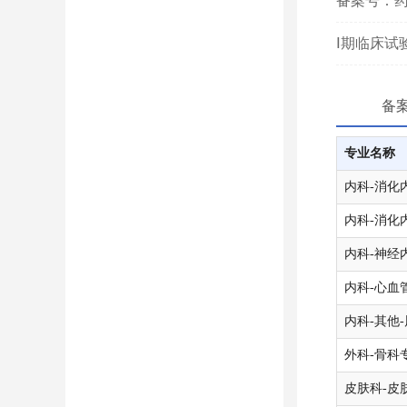
备案号：药临
Ⅰ期临床试
备
专业名称
内科-消化
内科-消化
内科-神经
内科-心血
内科-其他
外科-骨科
皮肤科-皮