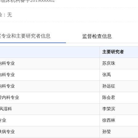
床机构备字2019000002
验：无
案专业和主要研究者信息
监督检查信息
主要研究者
内科专业
苏庆珠
内科专业
张禹
内科专业
孙远征
管内科专业
陈会君
-风湿科
李荣滨
专业
徐西林
肤病专业
孙莹