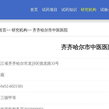
首页
试药项目
试药知识
研究机构
试验
首页
>>
研究机构
>> 齐齐哈尔市中医医院
齐齐哈尔市中医医
江省齐齐哈尔市龙沙区德龙路33号
孟薇
52-6021581
：三级甲等