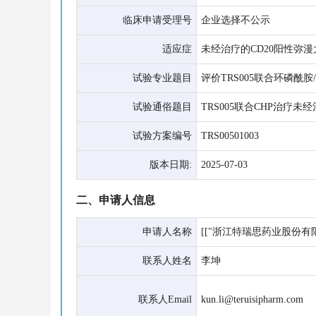
临床申请受理号
企业选择不公示
适应症
未经治疗的CD20阳性弥漫
试验专业题目
评价TRS005联合环磷酰
试验通俗题目
TRS005联合CHP治疗未经
试验方案编号
TRS00501003
版本日期:
2025-07-03
二、申请人信息
申请人名称
[["浙江特瑞思药业股份有限
联系人姓名
李坤
联系人Email
kun.li@teruisipharm.com