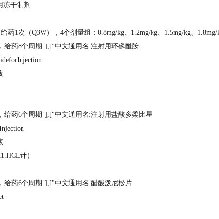
射用冻干制剂
次（Q3W），4个剂量组：0.8mg/kg、1.2mg/kg、1.5mg/kg、1.8mg/
，给药8个周期"],["中文通用名:注射用环磷酰胺
forInjection
液
，给药6个周期"],["中文通用名:注射用盐酸多柔比星
jection
液
11.HCL计）
，给药6个周期"],["中文通用名:醋酸泼尼松片
et