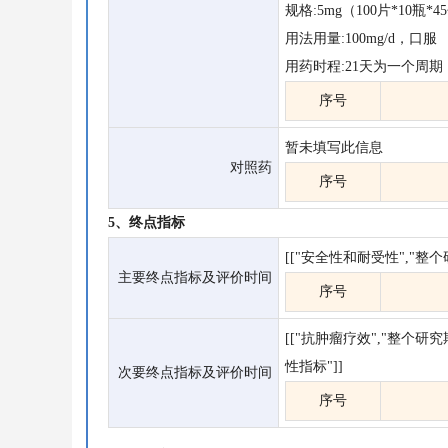
规格:5mg（100片*10瓶*4
用法用量:100mg/d，口服
用药时程:21天为一个周期，
序号
暂未填写此信息
对照药
序号
5、终点指标
[["安全性和耐受性","整个
主要终点指标及评价时间
序号
[["抗肿瘤疗效","整个研究
性指标"]]
次要终点指标及评价时间
序号