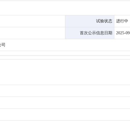
试验状态
进行中
首次公示信息日期
2025-09
公司