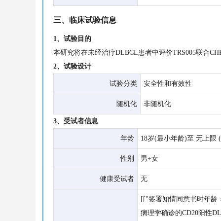
三、临床试验信息
1、试验目的
本研究将在未经治疗DLBCL患者中评价TRS005联合
2、试验设计
试验分类
安全性和有效性
随机化
非随机化
3、受试者信息
年龄
18岁(最小年龄)至 无上限 
性别
男+女
健康受试者
无
[["签署知情同意书时年龄：
病理学确诊的CD20阳性D