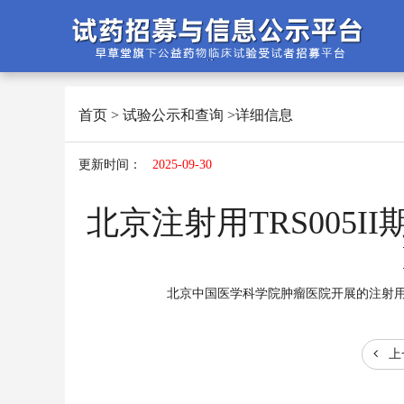
首页
>
试验公示和查询
>详细信息
更新时间：
2025-09-30
北京注射用TRS005I
北京中国医学科学院肿瘤医院开展的注射用TR
上