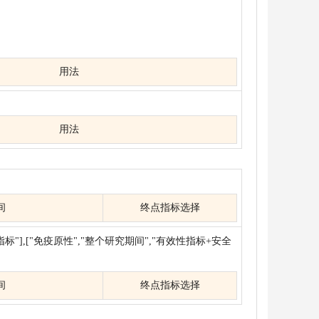
用法
用法
间
终点指标选择
指标"],["免疫原性","整个研究期间","有效性指标+安全
间
终点指标选择