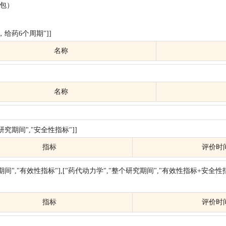
5包）
给药6个周期"]]
名称
名称
研究期间","安全性指标"]]
指标
评价时
期间","有效性指标"],["药代动力学","整个研究期间","有效性指标+安全性
指标
评价时