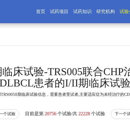
首页
试药项目
试药知识
研究机构
试验
I期临床试验-TRS005联合CH
DLBCL患者的I/II期临床试
S005II期临床试验信息，需要患者受试者,主要适应症为未经治疗的CD
目前是第
20756
个试验/共
22228
个试验
一个试验
下一个