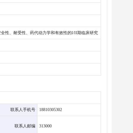
的安全性、耐受性、药代动力学和有效性的I/II期临床研究
联系人手机号
18810305302
联系人邮编
313000