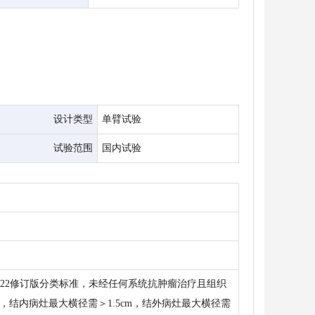
设计类型
单臂试验
试验范围
国内试验
O 2022修订版分类标准，未经任何系统抗肿瘤治疗且组织
病灶，结内病灶最大横径需＞1.5cm，结外病灶最大横径需