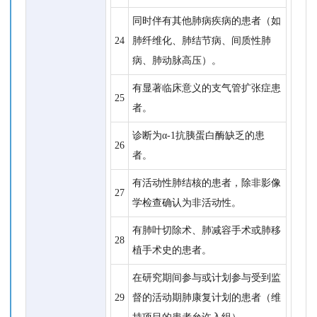
同时伴有其他肺病疾病的患者（如
24
肺纤维化、肺结节病、间质性肺
病、肺动脉高压）。
有显著临床意义的支气管扩张症患
25
者。
诊断为α-1抗胰蛋白酶缺乏的患
26
者。
有活动性肺结核的患者，除非影像
27
学检查确认为非活动性。
有肺叶切除术、肺减容手术或肺移
28
植手术史的患者。
在研究期间参与或计划参与受到监
29
督的活动期肺康复计划的患者（维