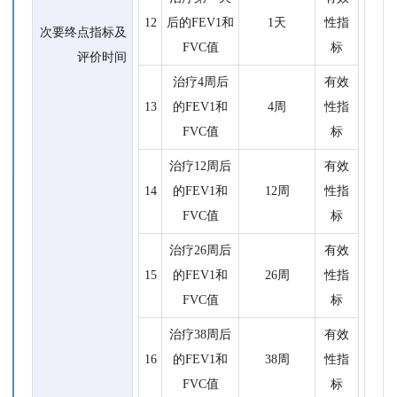
12
后的FEV1和
1天
性指
次要终点指标及
FVC值
标
评价时间
治疗4周后
有效
13
的FEV1和
4周
性指
FVC值
标
治疗12周后
有效
14
的FEV1和
12周
性指
FVC值
标
治疗26周后
有效
15
的FEV1和
26周
性指
FVC值
标
治疗38周后
有效
16
的FEV1和
38周
性指
FVC值
标