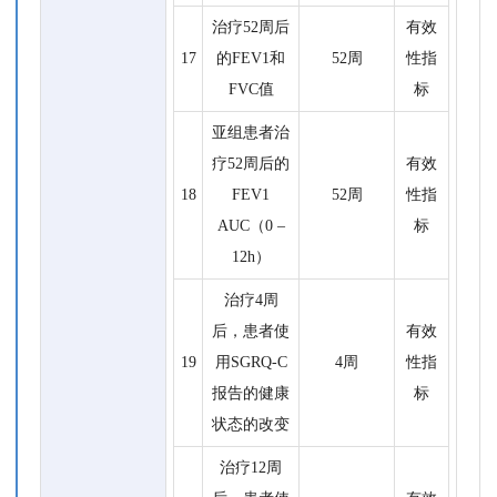
治疗52周后
有效
17
的FEV1和
52周
性指
FVC值
标
亚组患者治
疗52周后的
有效
18
FEV1
52周
性指
AUC（0 –
标
12h）
治疗4周
后，患者使
有效
19
用SGRQ-C
4周
性指
报告的健康
标
状态的改变
治疗12周