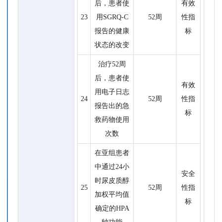
后，患者使
有效
23
用SGRQ-C
52周
性指
报告的健康
标
状态的改变
治疗52周
后，患者使
有效
用电子日志
24
52周
性指
报告出的急
标
救药物使用
次数
在亚组患者
中通过24小
安全
时尿皮质醇
25
52周
性指
加权平均值
标
确定的HPA