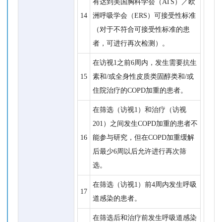
有达到美国胸科学会（ATS）／欧
14
洲呼吸学会（ERS）可接受性标准
（对于不符合可接受性标准的患
者，可进行再次检测）。
在访视1之前6周内，发生需要抗生
15
素和/或全身性皮质类固醇类和/或
住院治疗的COPD加重的患者。
在筛选（访视1）和治疗（访视
201）之间发生COPD加重的患者不
16
能参与研究，但在COPD加重缓解
后最少6周以后允许进行再次筛
选。
在筛选（访视1）前4周内发生呼吸
17
道感染的患者。
在筛选后和治疗前发生呼吸道感染