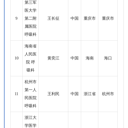
第三军
医大学
9
第二附
王长征
中国
重庆市
重庆市
属医院
呼吸科
海南省
人民医
10
黄奕江
中国
海南
海口
院 呼
吸科
杭州市
第一人
11
王利民
中国
浙江省
杭州市
民医院
呼吸科
浙江大
学医学