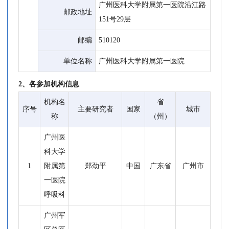
广州医科大学附属第一医院沿江路
邮政地址
151号29层
邮编
510120
单位名称
广州医科大学附属第一医院
2、各参加机构信息
机构名
省
序号
主要研究者
国家
城市
称
（州）
广州医
科大学
1
附属第
郑劲平
中国
广东省
广州市
一医院
呼吸科
广州军