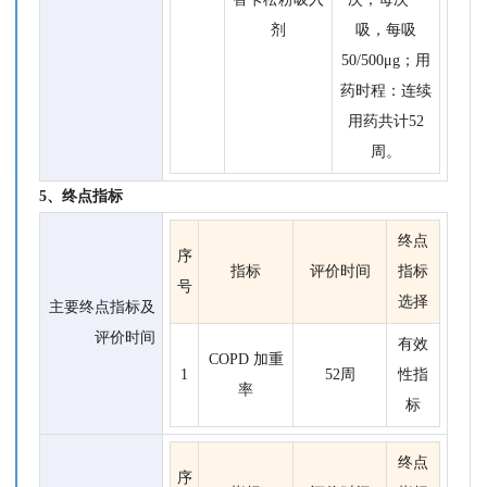
剂
吸，每吸
50/500μg；用
药时程：连续
用药共计52
周。
5、终点指标
终点
序
指标
评价时间
指标
号
选择
主要终点指标及
评价时间
有效
COPD 加重
1
52周
性指
率
标
终点
序