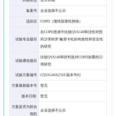
药物类型
化学药物
备案号
企业选择不公示
适应症
COPD（慢性阻塞性肺病）
在COPD患者中比较QVA149和活性对照
试验专业题目
药沙美特罗/氟替卡松的有效性和安全性
的研究
比较QVA149和舒利迭对COPD加重的52
试验通俗题目
周研究
试验方案编号
CQVA149A2318 版本号02
方案最新版本号
暂无
版本日期:
暂无
方案是否为联合
企业选择不公示
用药