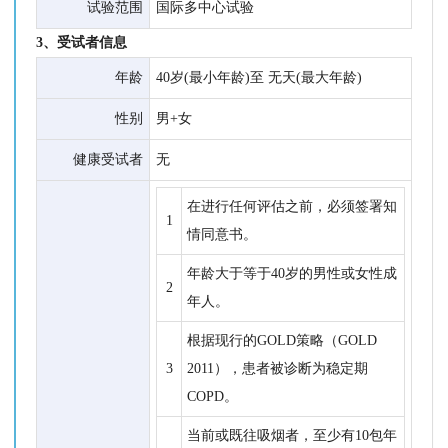
试验范围
国际多中心试验
3、受试者信息
年龄
40岁(最小年龄)至 无天(最大年龄)
性别
男+女
健康受试者
无
在进行任何评估之前，必须签署知
1
情同意书。
年龄大于等于40岁的男性或女性成
2
年人。
根据现行的GOLD策略（GOLD
3
2011），患者被诊断为稳定期
COPD。
当前或既往吸烟者，至少有10包年