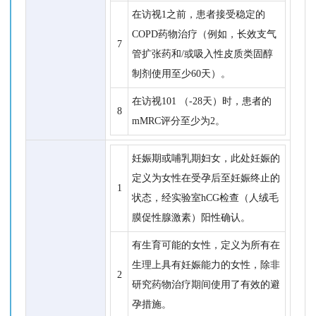
在访视1之前，患者接受稳定的
COPD药物治疗（例如，长效支气
7
管扩张药和/或吸入性皮质类固醇
制剂使用至少60天）。
在访视101 （-28天）时，患者的
8
mMRC评分至少为2。
妊娠期或哺乳期妇女，此处妊娠的
定义为女性在受孕后至妊娠终止的
1
状态，经实验室hCG检查（人绒毛
膜促性腺激素）阳性确认。
有生育可能的女性，定义为所有在
生理上具有妊娠能力的女性，除非
2
研究药物治疗期间使用了有效的避
孕措施。