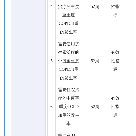
4
治疗的中度
52周
性指
至重度
标
COPD加重
的发生率
需要使用抗
生素治疗的
有效
5
中度至重度
52周
性指
COPD加重
标
的发生率
需要住院治
疗的中度至
有效
6
重度COPD
52周
性指
加重的发生
标
率
需要在30天