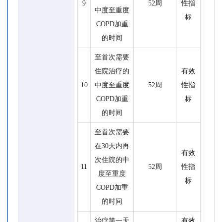
9
52周
性指
中度至重度
标
COPD加重
的时间
至首次需要
住院治疗的
有效
10
中度至重度
52周
性指
COPD加重
标
的时间
至首次需要
在30天内再
有效
次住院的中
11
52周
性指
度至重度
标
COPD加重
的时间
治疗第一天
有效