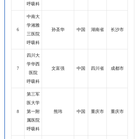
呼吸科
中南大
学湘雅
6
孙圣华
中国
湖南省
长沙市
三医院
呼吸科
四川大
学华西
7
文富强
中国
四川省
成都市
医院
呼吸科
第三军
医大学
8
第一附
熊玮
中国
重庆市
重庆市
属医院
呼吸科