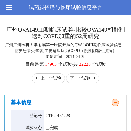
试药员招聘与临床试验信息平台
广州QVA149III期临床试验-比较QVA149和舒利
迭对COPD加重的52周研究
广州广州医科大学附属第一医院开展的QVA149III期临床试验信息，
需要患者受试者,主要适应症为COPD（慢性阻塞性肺病）
更新时间：2014-04-28
目前是第
14963
个试验/共
22228
个试验
上一个试验
下一个试验
基本信息
登记号
CTR20131228
试验状态
已完成