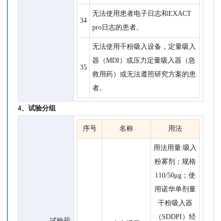
无法使用患者电子日志和EXACT
34
pro日志的患者。
无法使用干粉吸入设备，定量吸入
器（MDI）或压力定量吸入器（急
35
救用药）或无法遵照研究方案的患
者。
4、试验分组
序号
名称
用法
用法用量:吸入
粉雾剂；规格
110/50μg；使
用诺华单剂量
干粉吸入器
（SDDPI）经
试验药