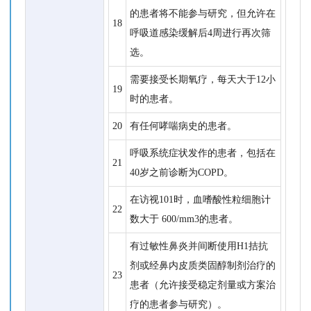
的患者将不能参与研究，但允许在
18
呼吸道感染缓解后4周进行再次筛
选。
需要接受长期氧疗，每天大于12小
19
时的患者。
20
有任何哮喘病史的患者。
呼吸系统症状发作的患者，包括在
21
40岁之前诊断为COPD。
在访视101时，血嗜酸性粒细胞计
22
数大于 600/mm3的患者。
有过敏性鼻炎并间断使用H1拮抗
剂或经鼻内皮质类固醇制剂治疗的
23
患者（允许接受稳定剂量或方案治
疗的患者参与研究）。