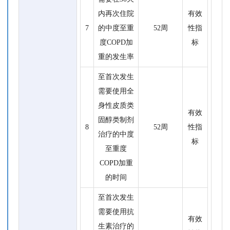
内再次住院
有效
7
的中度至重
52周
性指
度COPD加
标
重的发生率
至首次发生
需要使用全
身性皮质类
有效
固醇类制剂
8
52周
性指
治疗的中度
标
至重度
COPD加重
的时间
至首次发生
需要使用抗
有效
生素治疗的