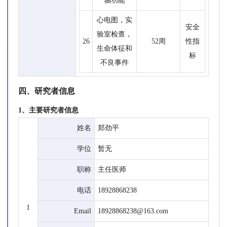
轴功能
心电图，实
安全
验室检查，
26
52周
性指
生命体征和
标
不良事件
四、研究者信息
1、主要研究者信息
姓名
郑劲平
学位
暂无
职称
主任医师
电话
18928868238
1
Email
18928868238@163.com