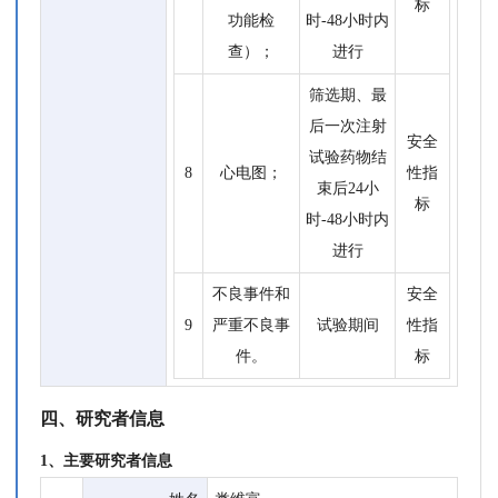
标
功能检
时-48小时内
查）；
进行
筛选期、最
后一次注射
安全
试验药物结
8
心电图；
性指
束后24小
标
时-48小时内
进行
不良事件和
安全
9
严重不良事
试验期间
性指
件。
标
四、研究者信息
1、主要研究者信息