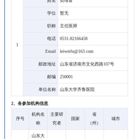
姓名
类维富
学位
暂无
职称
主任医师
电话
0531-82166458
1
Email
leiweifu@163.com
邮政地址
山东省济南市文化西路107号
邮编
250001
单位名称
山东大学齐鲁医院
2、各参加机构信息
机构名
主要研
省
序号
国家
城市
称
究者
（州）
山东大