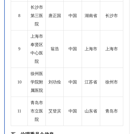
长沙市
8
第三医
唐正国
中国
湖南省
长沙市
院
上海市
奉贤区
9
翁浩
中国
上海市
上海市
中心医
院
徐州医
10
学院附
刘功俭
中国
江苏省
徐州市
属医院
青岛市
11
市立医
艾登滨
中国
山东省
青岛市
院