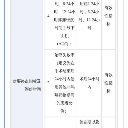
时、6-24小
用药1-24小
有效
时、12-24小
时，6-24小
4
性指
时疼痛强度-
时、12-24小
标
时间曲线下
时
面积
(AUC)；
治疗失败率
（定义为在
手术结束后
有效
24小时内使
术后24小时
次要终点指标及
5
性指
用其他非吗
内
评价时间
标
啡药物镇痛
的患者比
例）
筛选期以及