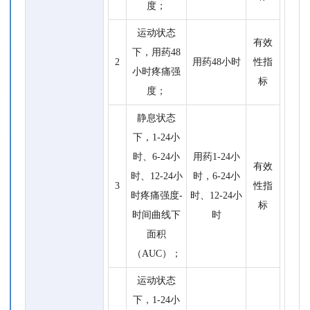
度；
运动状态
有效
下，用药48
2
用药48小时
性指
小时疼痛强
标
度；
静息状态
下，1-24小
时、6-24小
用药1-24小
有效
时、12-24小
时，6-24小
3
性指
时疼痛强度-
时、12-24小
标
时间曲线下
时
面积
（AUC）；
运动状态
下，1-24小