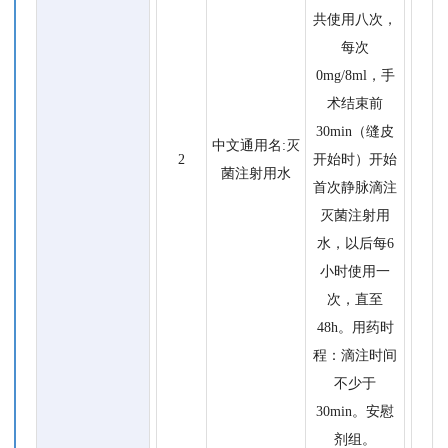
共使用八次，
每次
0mg/8ml，手
术结束前
30min（缝皮
中文通用名:灭
2
开始时）开始
菌注射用水
首次静脉滴注
灭菌注射用
水，以后每6
小时使用一
次，直至
48h。用药时
程：滴注时间
不少于
30min。安慰
剂组。