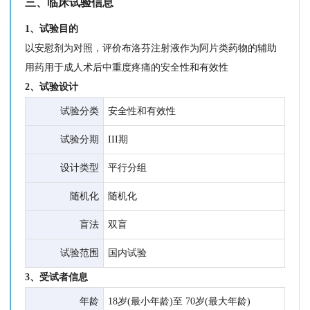
三、临床试验信息
1、试验目的
以安慰剂为对照，评价布洛芬注射液作为阿片类药物的辅助
用药用于成人术后中重度疼痛的安全性和有效性
2、试验设计
试验分类
安全性和有效性
试验分期
III期
设计类型
平行分组
随机化
随机化
盲法
双盲
试验范围
国内试验
3、受试者信息
年龄
18岁(最小年龄)至 70岁(最大年龄)