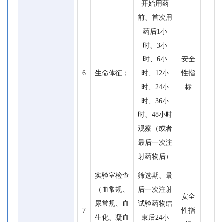
开始用药
前、首次用
药后1小
时、3小
时、6小
安全
6
生命体征；
时、12小
性指
时、24小
标
时、36小
时、48小时
观察（或者
最后一次注
射药物后）
实验室检查
筛选期、最
（血常规、
后一次注射
安全
尿常规、血
试验药物结
7
性指
生化、凝血
束后24小