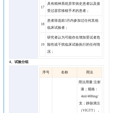
具有精神系统异常病史患者以及接
17
受过器官移植手术的患者；
患者筛选前3月内参加过任何其他
18
临床试验者；
研究者认为可能存在增加受试者危
19
险性或干扰临床试验执行的任何情
况；
4、试验分组
序号
名称
用法
用法用量:注射
液；规格：
4ml/400mg/
支；静脉滴注
（VIGTT），