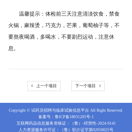
温馨提示：体检前三天注意清淡饮食，禁食
火锅，麻辣烫，巧克力，芒果，葡萄柚子等，不
要熬夜喝酒，多喝水，不要剧烈运动，注意休
息。
上一个项目
下一个项目
Copyright © 试药员招聘与临床试验信息平台 All Right Reserved.
备案号：
鲁ICP备18031205号-1
互联网药品信息服务资格证：（鲁）-经营性-2024-0141
人力资源服务许可证：（鲁）职介证字第02050025号