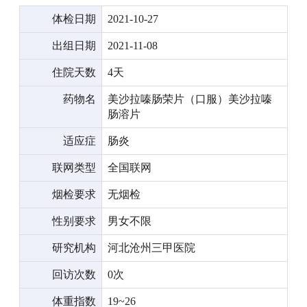
体检日期
2021-10-27
出组日期
2021-11-08
住院天数
4天
药物名
美沙拉嗪肠荣片（口服）美沙拉嗪
肠溶片
适应症
肠炎
联网类型
全国联网
烟检要求
无烟检
性别要求
男女不限
研究机构
河北沧州三甲医院
回访次数
0次
体重指数
19~26