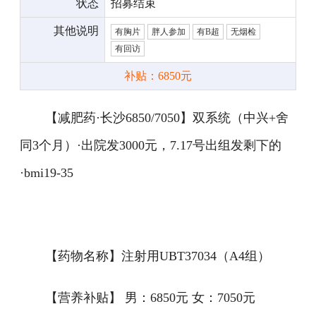
状态
招募结束
其他说明
有胸片
胖人参加
有B超
无烟检
有回访
补贴：6850元
【减肥药·长沙6850/7050】双系统（中兴+舍
同3个月）·出院发3000元，7.17号出组发剩下的
·bmi19-35
【药物名称】注射用UBT37034（A4组）
【营养补贴】 男：6850元 女：7050元