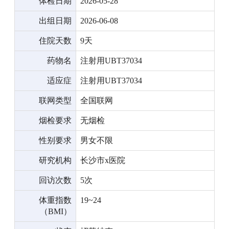
体检日期
2026-05-28
出组日期
2026-06-08
住院天数
9天
药物名
注射用UBT37034
适应症
注射用UBT37034
联网类型
全国联网
烟检要求
无烟检
性别要求
男女不限
研究机构
长沙市x医院
回访次数
5次
体重指数
19~24
（BMI）