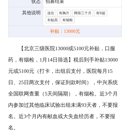
状态
招募结束
其他说明
连住
有胸片
网筛三个月
有B超
补贴高
有烟检
补贴：13000元
【北京三级医院13000或5100元补贴，口服
药，有烟检，1月14日筛选】税后到手补贴13000
元或5100元（打卡，出组后支付，医院每月15
日、25日两次支付，保证到款时间），中兴系统
全国联网查重（5天间隔期），有烟检。近3个月
内参加过其他临床试验出组未满93天者，不要报
名。近3个月内有献血或大失血经历者，不要报
名。