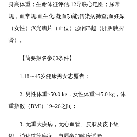
身高体重；生命体征评估;12导联心电图；尿常
规，血常规;血生化;凝血功能;传染病筛查;血妊娠
（女性）;X光胸片（正位）;腹部B超（肝胆胰脾
肾）。
【简要报名参加条件】
1.18～45岁健康男女志愿者；
2. 男性体重≥50.0 kg，女性体重≥45.0 kg，体
重指数（BMI）19~26之间；
3. 无重大疾病，无心血管、皮肤及皮下组
织、消化道等疾病，自愿参加临床试验。