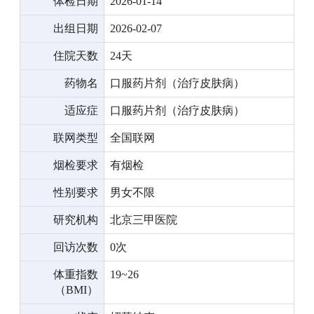
体检日期
2026-01-14
出组日期
2026-02-07
住院天数
24天
药物名
口服药片剂（治疗皮肤病）
适应症
口服药片剂（治疗皮肤病）
联网类型
全国联网
烟检要求
有烟检
性别要求
男女不限
研究机构
北京三甲医院
回访次数
0次
体重指数
19~26
（BMI）