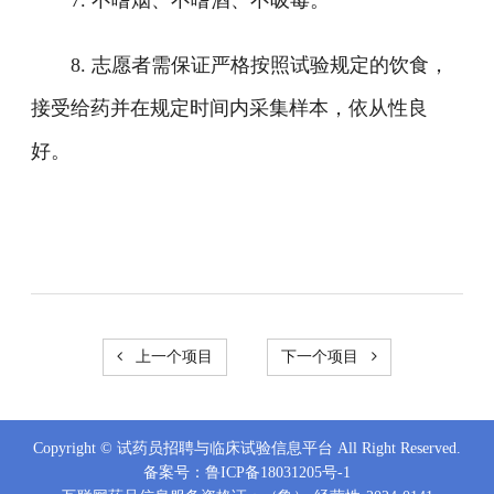
7. 不嗜烟、不嗜酒、不吸毒。
8. 志愿者需保证严格按照试验规定的饮食，
接受给药并在规定时间内采集样本，依从性良
好。
上一个项目
下一个项目
Copyright © 试药员招聘与临床试验信息平台 All Right Reserved.
备案号：
鲁ICP备18031205号-1