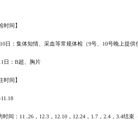
检时间】
 月10日：集体知情、采血等常规体检（9号、10号晚上提供
月11日：B超、胸片
住时间】
-11.18
间：11 .26，12.3，12.10，12.24，1.7，2.4，3.