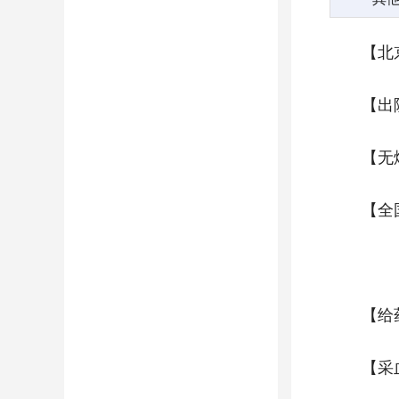
【北京
【出
【无
【全
【给
【采