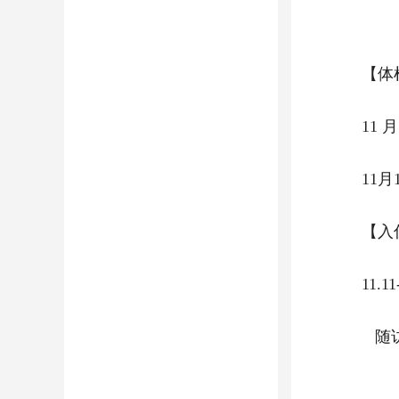
【体
11
11
【入
11.11
随访时