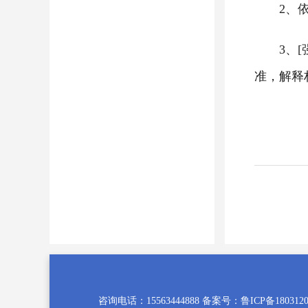
2、
3、
准，解释
咨询电话：15563444888 备案号：
鲁ICP备180312