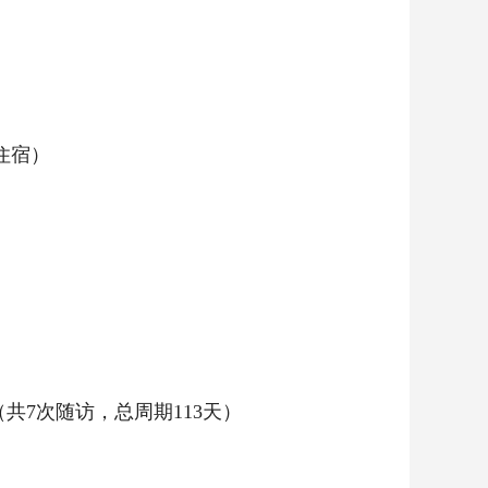
住宿）
4结束（共7次随访，总周期113天）