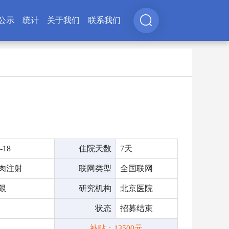
公示
统计
关于我们
联系我们
-18
住院天数
7天
肉注射
联网类型
全国联网
限
研究机构
北京医院
状态
招募结束
补贴：13500元