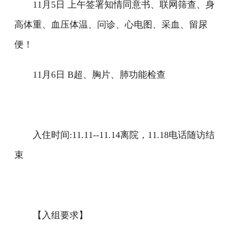
11月5日 上午签署知情同意书、联网筛查、身
高体重、血压体温、问诊、心电图、采血、留尿
便！
11月6日 B超、胸片、肺功能检查
入住时间:11.11--11.14离院，11.18电话随访结
束
【入组要求】