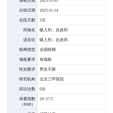
体检日期
2025-11-05
出组日期
2025-11-14
住院天数
3天
药物名
吸入剂，抗炎药
适应症
吸入剂，抗炎药
联网类型
全国联网
烟检要求
有烟检
性别要求
男女不限
研究机构
北京三甲医院
回访次数
0次
体重指数
19~27.5
（BMI）