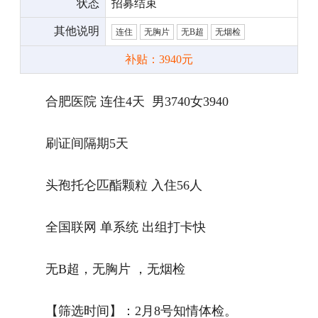
状态
招募结束
其他说明
连住
无胸片
无B超
无烟检
补贴：3940元
合肥医院 连住4天 男3740女3940
刷证间隔期5天
头孢托仑匹酯颗粒 入住56人
全国联网 单系统 出组打卡快
无B超，无胸片 ，无烟检
【筛选时间】：2月8号知情体检。