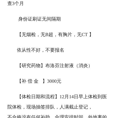
查3个月
身份证刷证无间隔期
【无烟检，无B超，有胸片，无CT 】
依从性不好，不要报名
【研究药物】布洛芬注射液（消炎）
【补 偿 金 】3000元
【体检日期和流程】12月14日早上体检到医
院体检，现场抽签排队，人满截止登记，
不合格没有任何补助，合理安排时间，外地离的