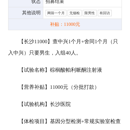
状态
招募结束
其他说明
网筛一个月
无烟检
限男性
有回访
补贴：11000元
【长沙11000】查中兴1个月+舍同1个月（只
入中兴）只要男生，入组40人。
【试验名称】棕榈酸帕利哌酮注射液
【营养补贴】11000元（分批打款）
【试验机构】长沙医院
【体检项目】基因分型检测+常规实验室检查