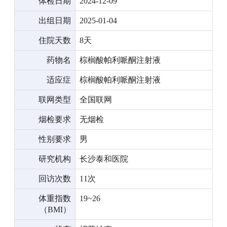
体检日期
2024-12-09
出组日期
2025-01-04
住院天数
8天
药物名
棕榈酸帕利哌酮注射液
适应症
棕榈酸帕利哌酮注射液
联网类型
全国联网
烟检要求
无烟检
性别要求
男
研究机构
长沙泰和医院
回访次数
11次
体重指数
19~26
（BMI）